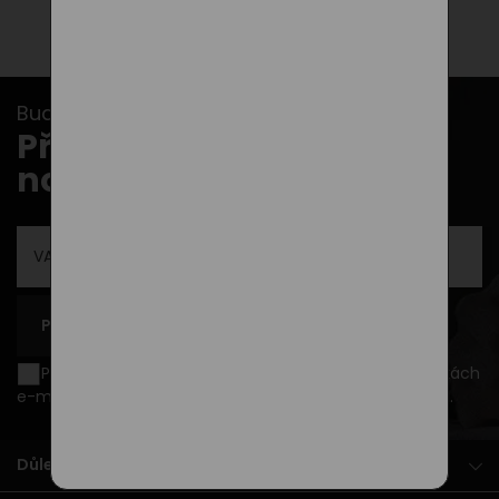
Buďte v obraze s našimi newslettery...
Přihlašte se k odběru
novinek
PŘIHLÁSIT SE K ODBĚRU
Přeji si být informován o novinkách a akčních nabídkách
e-mailem a souhlasím se
zpracováním osobních údajů
.
Důležité dokumenty