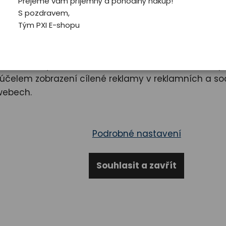
ám na vašem soukromí
Přejeme vám příjemný a pohodlný nákup!
S pozdravem,
Velikost
0-3
Tým PXI E-shopu
e proto, abychom zajistili funkčnosti webu a poku
o abychom vylepšili obsah stránek podle vašich prefe
e souhlas s využíváním cookies a budeme tak moci p
350,00 Kč
čelem zobrazení cílené reklamy v reklamních a soc
webech.
Dostupnost
po
Kód produktu
02
Podrobné nastavení
Souhlasit a zavřít
Sdílet
Zepta
Dětsk
Další varianty
kid/pink