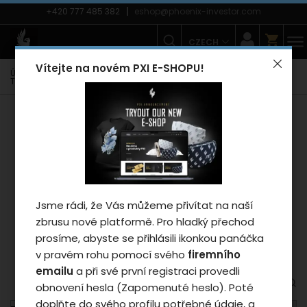
+420 777 485 382
eshop@phoenix-investor.com
CZECH
Vítejte na novém PXI E-SHOPU!
Úvodní strana
E-shop
Móda
Trička
Pánská trička
Tričko Phoenix PULSE - man/white L
Jsme rádi, že Vás můžeme přivítat na naší
Záleží nám na vašem
zbrusu nové platformě. Pro hladký přechod
soukromí
prosíme, abyste se přihlásili ikonkou panáčka
v pravém rohu pomocí svého
firemního
Cookies používáme proto, abychom
emailu
a při své první registraci provedli
zajistili funkčnosti webu a pokud nám
obnovení hesla (Zapomenuté heslo). Poté
dáte souhlas, tak mimo jiné i proto
doplňte do svého profilu potřebné údaje, a