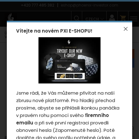
+420 777 485 382
eshop@phoenix-investor.com
CZECH
Vítejte na novém PXI E-SHOPU!
Úvodní strana
E-shop
Vánoční koule Phoenix – ručně malované 3 ks
akce
náš tip
Jsme rádi, že Vás můžeme přivítat na naší
Záleží nám na vašem
zbrusu nové platformě. Pro hladký přechod
soukromí
prosíme, abyste se přihlásili ikonkou panáčka
v pravém rohu pomocí svého
firemního
Cookies používáme proto, abychom
emailu
a při své první registraci provedli
zajistili funkčnosti webu a pokud nám
obnovení hesla (Zapomenuté heslo). Poté
dáte souhlas, tak mimo jiné i proto
doplňte do svého profilu potřebné údaje, a